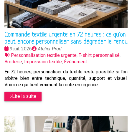
Commande textile urgente en 72 heures : ce qu'on
peut encore personnaliser sans dégrader le rendu
Date
Publié
9 juil. 2026
Atelier Prod
:
Tags
par
Personnalisation textile urgente
,
T-shirt personnalisé
,
:
Broderie
,
Impression textile
,
Événement
En 72 heures, personnaliser du textile reste possible si l'on
arbitre bien entre technique, quantité, support et visuel.
Voici ce qui tient vraiment la route en urgence.
Lire la suite