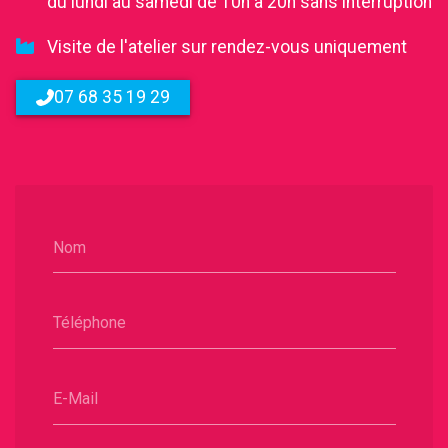
du lundi au samedi de 10h à 20h sans interruption
Visite de l'atelier sur rendez-vous uniquement
07 68 35 19 29
Nom
Téléphone
E-Mail