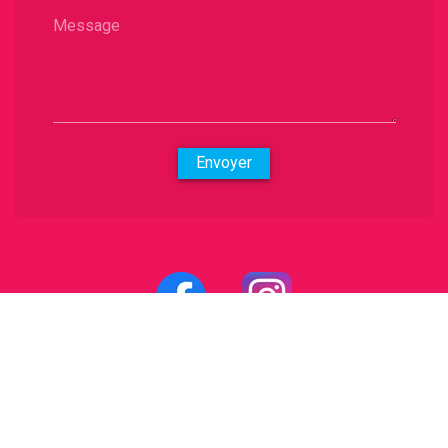
Message
Envoyer
Ce que nous faisons
-
Personnalisation sur toute la France
-
Qui sont nos clients
-
Un atelier de proximité