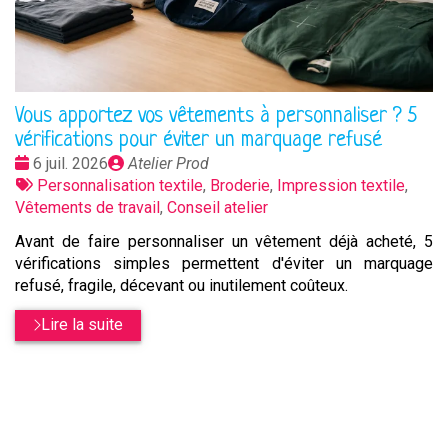
Vous apportez vos vêtements à personnaliser ? 5
vérifications pour éviter un marquage refusé
Date
Publié
6 juil. 2026
Atelier Prod
:
Tags
par
Personnalisation textile
,
Broderie
,
Impression textile
,
:
Vêtements de travail
,
Conseil atelier
Avant de faire personnaliser un vêtement déjà acheté, 5
vérifications simples permettent d'éviter un marquage
refusé, fragile, décevant ou inutilement coûteux.
Lire la suite