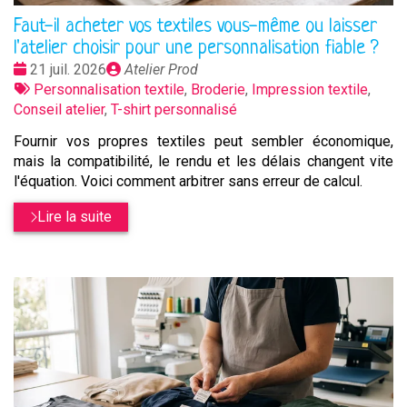
Faut-il acheter vos textiles vous-même ou laisser
l'atelier choisir pour une personnalisation fiable ?
Date
Publié
21 juil. 2026
Atelier Prod
:
Tags
par
Personnalisation textile
,
Broderie
,
Impression textile
,
:
Conseil atelier
,
T-shirt personnalisé
Fournir vos propres textiles peut sembler économique,
mais la compatibilité, le rendu et les délais changent vite
l'équation. Voici comment arbitrer sans erreur de calcul.
Lire la suite