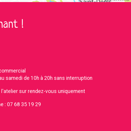
ant !
 commercial
 au samedi de 10h à 20h sans interruption
e l'atelier sur rendez-vous uniquement
e :
07 68 35 19 29