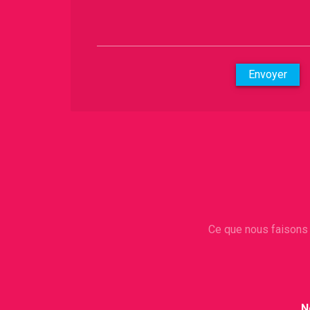
Envoyer
Ce que nous faison
N