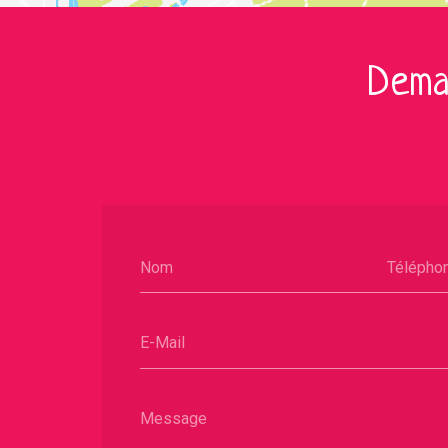
Dema
Nom
Télépho
E-Mail
Message