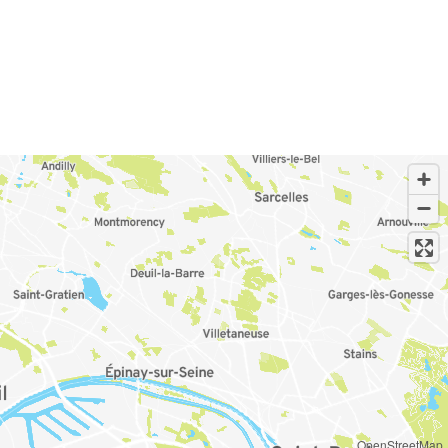
OpenStreetMap