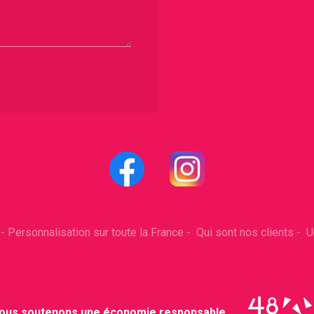
s
-
Personnalisation sur toute la France
-
Qui sont nos clients
-
U
ous soutenons une économie responsable