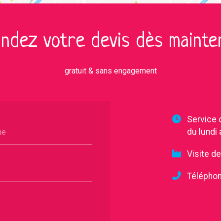
ndez votre devis dès mainten
gratuit & sans engagement
Service
du lundi
ne
Visite d
Téléphon