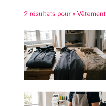
2 résultats pour «
Vêtements