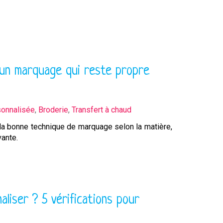
ir un marquage qui reste propre
sonnalisée
,
Broderie
,
Transfert à chaud
ir la bonne technique de marquage selon la matière,
vante.
liser ? 5 vérifications pour