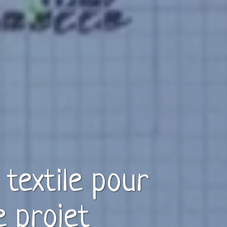
e
textile
pour
e projet