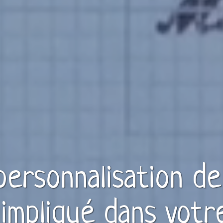
 personnalisation d
impliqué dans votr