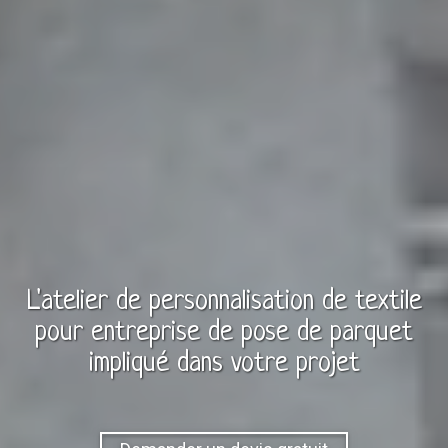
L'atelier de personnalisation de
textile
pour
entreprise de pose de parquet
impliqué dans votre projet