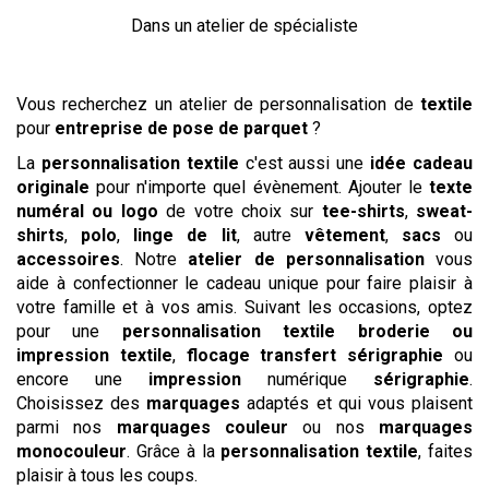
Dans un atelier de spécialiste
Vous recherchez un atelier de personnalisation de
textile
pour
entreprise de pose de parquet
?
La
personnalisation textile
c'est aussi une
idée cadeau
originale
pour n'importe quel évènement. Ajouter le
texte
numéral ou logo
de votre choix sur
tee-shirts
,
sweat-
shirts
,
polo
,
linge de lit
, autre
vêtement
,
sacs
ou
accessoires
. Notre
atelier de personnalisation
vous
aide à confectionner le cadeau unique pour faire plaisir à
votre famille et à vos amis. Suivant les occasions, optez
pour une
personnalisation textile
broderie ou
impression textile
,
flocage
transfert sérigraphie
ou
encore une
impression
numérique
sérigraphie
.
Choisissez des
marquages
adaptés et qui vous plaisent
parmi nos
marquages couleur
ou nos
marquages
monocouleur
. Grâce à la
personnalisation textile
, faites
plaisir à tous les coups.