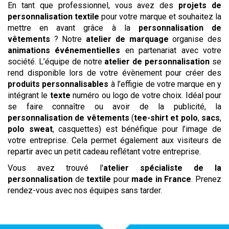
En tant que professionnel, vous avez des
projets de
personnalisation textile
pour votre marque et souhaitez la
mettre en avant grâce à la
personnalisation de
vêtements
? Notre
atelier de marquage
organise des
animations événementielles
en partenariat avec votre
société. L’équipe de notre
atelier de personnalisation
se
rend disponible lors de votre évènement pour créer des
produits
personnalisables
à l’effigie de votre marque en y
intégrant le
texte
numéro ou logo de votre choix. Idéal pour
se faire connaître ou avoir de la publicité, la
personnalisation de vêtements
(
tee-shirt et polo
,
sacs
,
polo
sweat
, casquettes) est bénéfique pour l’image de
votre entreprise. Cela permet également aux visiteurs de
repartir avec un petit cadeau reflétant votre entreprise.
Vous avez trouvé l'
atelier spécialiste de la
personnalisation
de
textile
pour
made in France
. Prenez
rendez-vous avec nos équipes sans tarder.