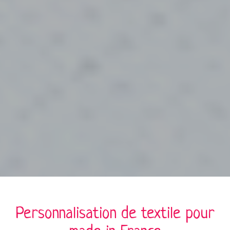
Personnalisation de
textile
pour