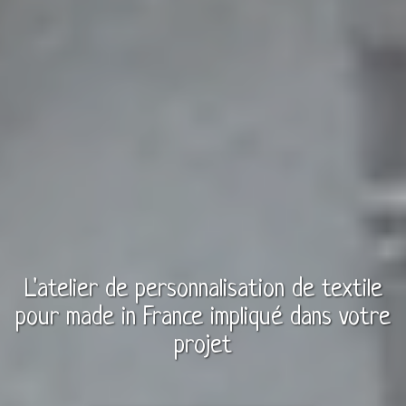
L'atelier de personnalisation de
textile
pour
made in France
impliqué dans votre
projet