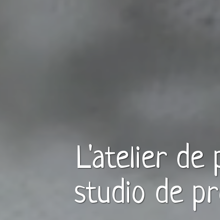
L'atelier de
studio de pr