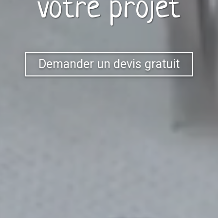
votre projet
Demander un devis gratuit