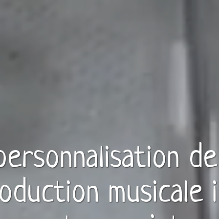
 personnalisation d
oduction musicale
i