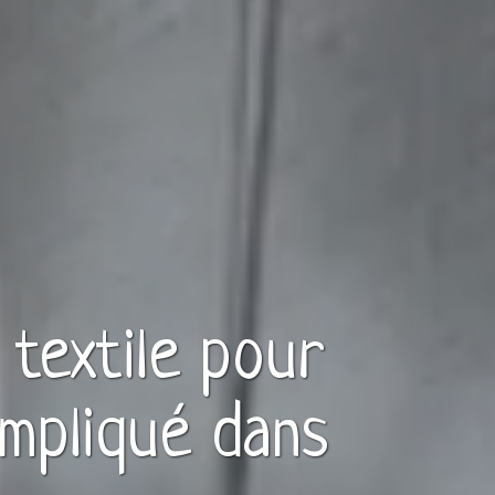
e
textile
pour
mpliqué dans