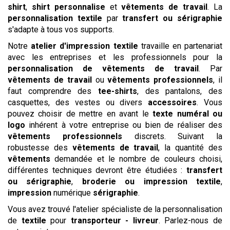
shirt
,
shirt personnalise
et
vêtements de travail
. La
personnalisation textile
par
transfert ou sérigraphie
s'adapte à tous vos supports.
Notre
atelier d'impression textile
travaille en partenariat
avec les entreprises et les professionnels pour la
personnalisation de vêtements de travail
. Par
vêtements de travail
ou
vêtements professionnels
, il
faut comprendre des
tee-shirts
, des pantalons, des
casquettes, des vestes ou divers
accessoires
. Vous
pouvez choisir de mettre en avant le
texte
numéral ou
logo
inhérent à votre entreprise ou bien de réaliser des
vêtements professionnels
discrets. Suivant la
robustesse des
vêtements de travail
, la quantité des
vêtements
demandée et le nombre de couleurs choisi,
différentes techniques devront être étudiées :
transfert
ou sérigraphie
,
broderie ou impression textile
,
impression
numérique
sérigraphie
.
Vous avez trouvé l'atelier spécialiste de la personnalisation
de
textile
pour
transporteur - livreur
. Parlez-nous de