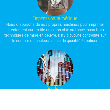
Impression numérique
Nous disposons de nos propres machines pour imprimer
directement sur textile en coton clair ou foncé, sans frais
techniques de mise en oeuvre. Il n'y a aucune contrainte sur
le nombre de couleurs ou sur la quantité à réaliser.
Broderie
Notre atelier est équipé de machines à broder, assistées
par ordinateur, avec ou sans programmation selon la
complexité du modèle à réaliser. L'objectif est d'obtenir une