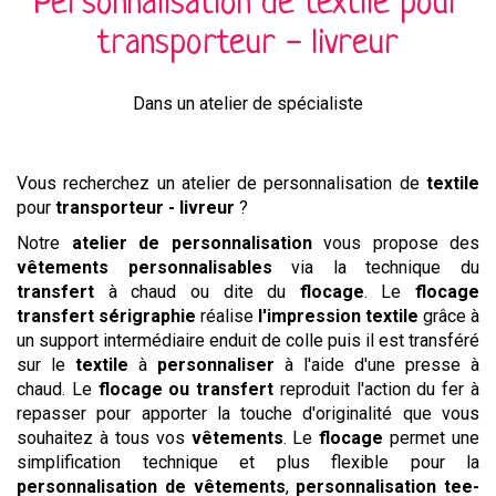
Personnalisation de
textile
pour
transporteur - livreur
Dans un atelier de spécialiste
Vous recherchez un atelier de personnalisation de
textile
pour
transporteur - livreur
?
Notre
atelier de personnalisation
vous propose des
vêtements
personnalisables
via la technique du
transfert
à chaud ou dite du
flocage
. Le
flocage
transfert sérigraphie
réalise
l'impression textile
grâce à
un support intermédiaire enduit de colle puis il est transféré
sur le
textile
à
personnaliser
à l'aide d'une presse à
chaud. Le
flocage ou
transfert
reproduit l'action du fer à
repasser pour apporter la touche d'originalité que vous
souhaitez à tous vos
vêtements
. Le
flocage
permet une
simplification technique et plus flexible pour la
personnalisation de vêtements
,
personnalisation tee-