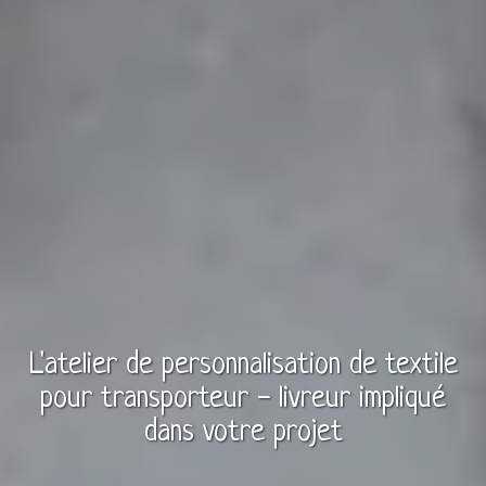
L'atelier de personnalisation de
textile
pour
transporteur - livreur
impliqué
dans votre projet