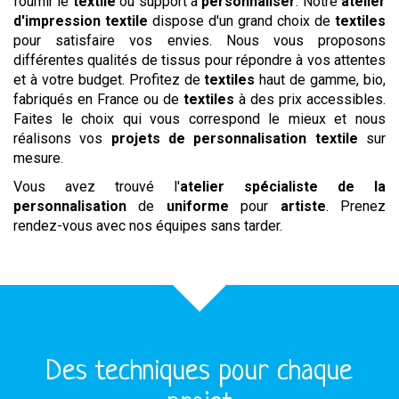
fournir le
textile
ou support à
personnaliser
. Notre
atelier
d'impression textile
dispose d'un grand choix de
textiles
pour satisfaire vos envies. Nous vous proposons
différentes qualités de tissus pour répondre à vos attentes
et à votre budget. Profitez de
textiles
haut de gamme, bio,
fabriqués en France ou de
textiles
à des prix accessibles.
Faites le choix qui vous correspond le mieux et nous
réalisons vos
projets de personnalisation textile
sur
mesure.
Vous avez trouvé l'
atelier spécialiste de la
personnalisation
de
uniforme
pour
artiste
. Prenez
rendez-vous avec nos équipes sans tarder.
Des techniques pour chaque