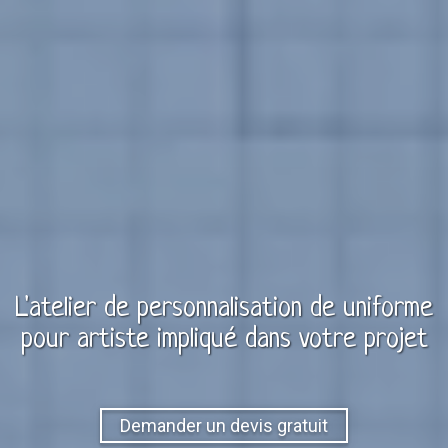
L'atelier de personnalisation de
uniforme
pour
artiste
impliqué dans votre projet
Demander un devis gratuit