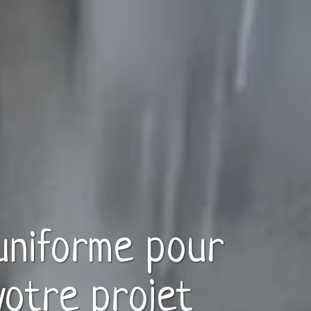
uniforme
pour
votre projet