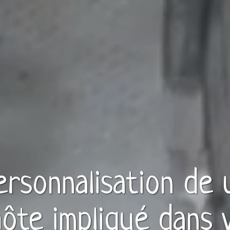
personnalisation de
hôte
impliqué dans 