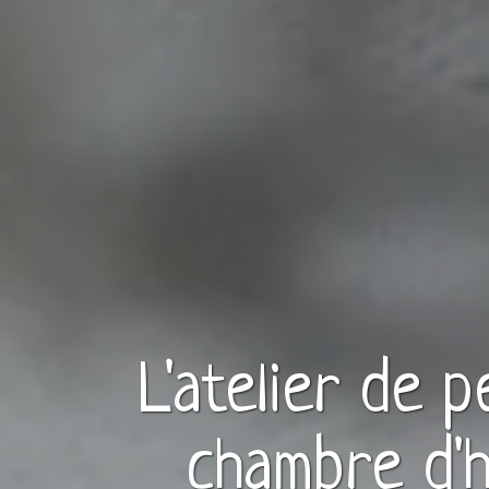
L'atelier de 
chambre d'