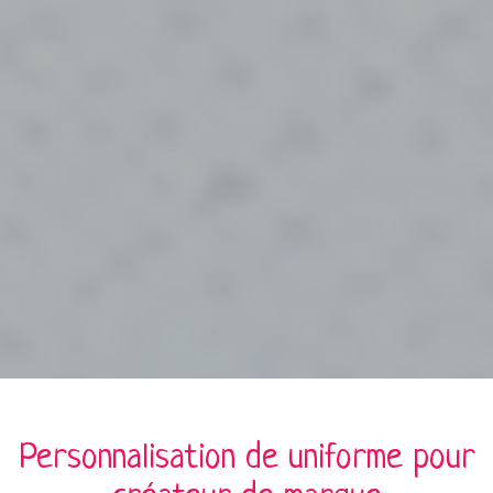
Personnalisation de
uniforme
pour