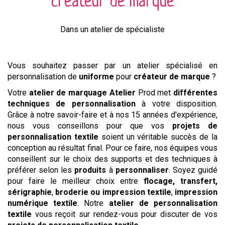
créateur de marque
Dans un atelier de spécialiste
Vous souhaitez passer par un atelier spécialisé en
personnalisation de
uniforme
pour
créateur de marque
?
Votre
atelier de marquage
Atelier
Prod met
différentes
techniques de personnalisation
à votre disposition.
Grâce à notre savoir-faire et à nos 15 années d'expérience,
nous vous conseillons pour que vos
projets de
personnalisation textile
soient un véritable succès de la
conception au résultat final. Pour ce faire, nos équipes vous
conseillent sur le choix des supports et des techniques à
préférer selon les
produits
à
personnaliser
. Soyez guidé
pour faire le meilleur choix entre
flocage, transfert,
sérigraphie
,
broderie ou impression textile
,
impression
numérique
textile
. Notre
atelier de personnalisation
textile
vous reçoit sur rendez-vous pour discuter de vos