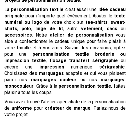
projets de personnalisation textile
.
La
personnalisation textile
c'est aussi une
idée cadeau
originale
pour n'importe quel évènement. Ajouter le
texte
numéral ou logo
de votre choix sur
tee-shirts
,
sweat-
shirts
,
polo
,
linge de lit
, autre
vêtement
,
sacs
ou
accessoires
. Notre
atelier de personnalisation
vous
aide à confectionner le cadeau unique pour faire plaisir à
votre famille et à vos amis. Suivant les occasions, optez
pour une
personnalisation textile
broderie ou
impression textile
,
flocage
transfert sérigraphie
ou
encore une
impression
numérique
sérigraphie
.
Choisissez des
marquages
adaptés et qui vous plaisent
parmi nos
marquages couleur
ou nos
marquages
monocouleur
. Grâce à la
personnalisation textile
, faites
plaisir à tous les coups.
Vous avez trouvé l'atelier spécialiste de la personnalisation
de
uniforme
pour
créateur de marque
. Parlez-nous de
votre projet.