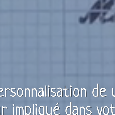
personnalisation de
r
impliqué dans vot