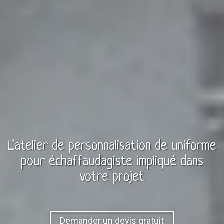
L'atelier de personnalisation de
uniforme
pour
échaffaudagiste
impliqué dans
votre projet
Demander un devis gratuit