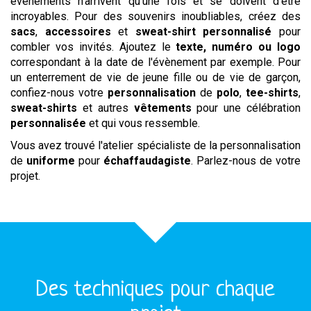
évènements n'arrivent qu'une fois et se doivent d'être
incroyables. Pour des souvenirs inoubliables, créez des
sacs
,
accessoires
et
sweat-shirt personnalisé
pour
combler vos invités. Ajoutez le
texte,
numéro ou logo
correspondant à la date de l'évènement par exemple. Pour
un enterrement de vie de jeune fille ou de vie de garçon,
confiez-nous votre
personnalisation
de
polo
,
tee-shirts
,
sweat-shirts
et autres
vêtements
pour une célébration
personnalisée
et qui vous ressemble.
Vous avez trouvé l'atelier spécialiste de la personnalisation
de
uniforme
pour
échaffaudagiste
. Parlez-nous de votre
projet.
Des techniques pour chaque