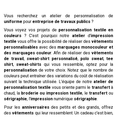
Vous recherchez un atelier de personnalisation de
uniforme
pour
entreprise de travaux publics
?
Vous voyez vos projets de
personnalisation textile en
couleurs
? C’est pourquoi notre
atelier
d’
impression
textile
vous offre la possibilité de réaliser des
vêtements
personnalisables
avec des
marquages monocouleur et
des marquages couleur
. Afin de réaliser des
vêtements
de travail
,
sweat-shirt personnalisé
,
polo
sweat
,
tee
shirt
,
sweat-shirts
qui vous ressemble, optez pour la
personnalisation
de votre choix. Notez que le nombre de
couleurs peut entraîner des variations du coût de réalisation
suivant la technique utilisée. L’équipe de notre
atelier de
personnalisation textile
vous oriente parmi le
transfert
à
chaud, la
broderie ou impression textile
, le
transfert
ou
sérigraphie
, l’
impression
numérique
sérigraphie
.
Pour les
anniversaires
des petits et des grands, offrez
des
vêtements
qui leur ressemblent. Un cadeau c'est bien,