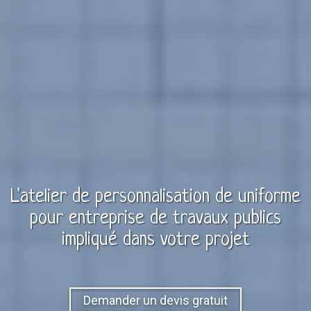
L'atelier de personnalisation de
uniforme
pour
entreprise de travaux publics
impliqué dans votre projet
Demander un devis gratuit