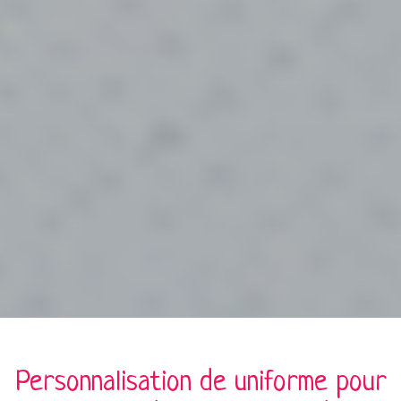
Personnalisation de
uniforme
pour