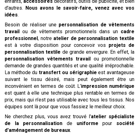
enfants,
accessoires
décoratifs, outils de publicité, et bien
d'autres.
Nous avons le savoir-faire, venez avec vos
idées
.
Besoin de réaliser une
personnalisation de vêtements
travail
ou de vêtements promotionnels dans un
cadre
professionnel
, notre
atelier de personnalisation textile
est à votre disposition pour concevoir vos
projets de
personnalisation textile
de grande envergure. En effet, la
personnalisation vêtements travail
ou promotionnelle
demande de grandes quantités et une qualité irréprochable.
La méthode du
transfert ou sérigraphie
est avantageuse
suivant le tissu désiré, mais peut également être un
inconvénient en termes de coût. L’
impression numérique
est quant à elle une technique plus rentable en termes de
prix, mais qui n’est pas utilisable avec tous les tissus. Nos
équipes sont là pour que vous fassiez le meilleur choix.
Ne cherchez plus, vous avez trouvé l'
atelier spécialiste
de la personnalisation
de
uniforme
pour
société
d'aménagement de bureaux
.