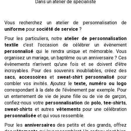
Dans un atelier de spécialiste
Vous recherchez un atelier de personnalisation de
uniforme
pour
société de service
?
Pour les particuliers, notre
atelier de personnalisation
textile
c'est l'occasion de célébrer un évènement
personnalisé
qui le rendra unique et mémorable. Vous
organisez un mariage, un baptême ou un anniversaire ? Ces
évènements n'arrivent qu'une fois et se doivent d'être
incroyables. Pour des souvenirs inoubliables, créez des
sacs
,
accessoires
et
sweat-shirt personnalisé
pour
combler vos invités. Ajoutez le
texte,
numéro ou logo
correspondant à la date de l'évènement par exemple. Pour
un enterrement de vie de jeune fille ou de vie de garçon,
confiez-nous votre
personnalisation
de
polo
,
tee-shirts
,
sweat-shirts
et autres
vêtements
pour une célébration
personnalisée
et qui vous ressemble.
Pour les
anniversaires
des petits et des grands, offrez