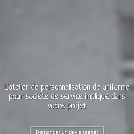
L'atelier de personnalisation de
uniforme
pour
société de service
impliqué dans
votre projet
Demander un devis gratuit