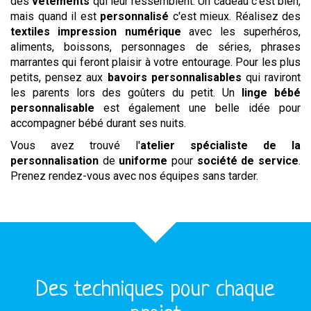
des
vêtements
qui leur ressemblent. Un cadeau c'est bien,
mais quand il est
personnalisé
c'est mieux. Réalisez des
textiles impression numérique
avec les superhéros,
aliments, boissons, personnages de séries, phrases
marrantes qui feront plaisir à votre entourage. Pour les plus
petits, pensez aux
bavoirs personnalisables
qui raviront
les parents lors des goûters du petit. Un
linge bébé
personnalisable
est également une belle idée pour
accompagner bébé durant ses nuits.
Vous avez trouvé l'
atelier spécialiste de la
personnalisation
de
uniforme
pour
société de service
.
Prenez rendez-vous avec nos équipes sans tarder.
Des techniques pour chaque