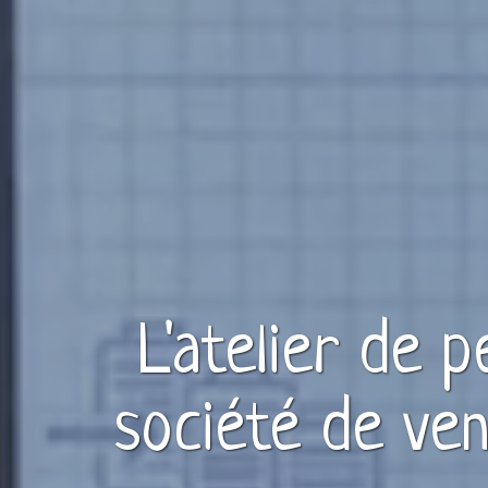
L'atelier de 
société de ve