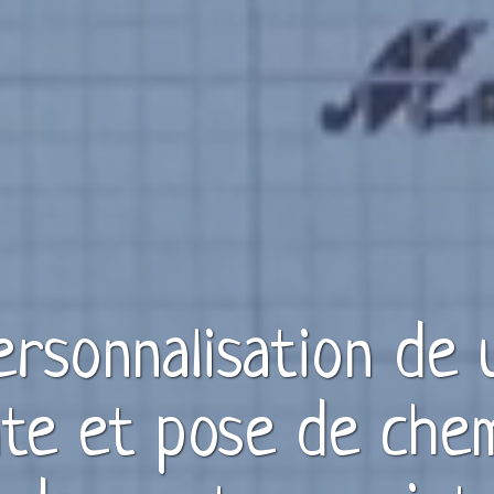
personnalisation de
nte et pose de che