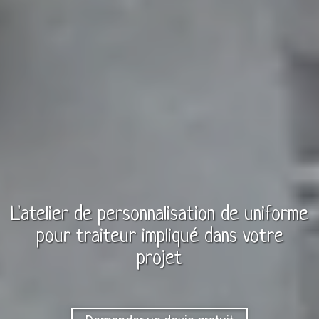
L'atelier de personnalisation de
uniforme
pour
traiteur
impliqué dans votre
projet