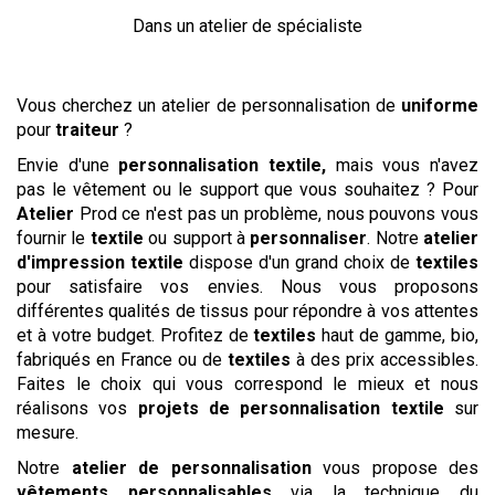
Dans un atelier de spécialiste
Vous cherchez un atelier de personnalisation de
uniforme
pour
traiteur
?
Envie d'une
personnalisation textile,
mais vous n'avez
pas le vêtement ou le support que vous souhaitez ? Pour
Atelier
Prod ce n'est pas un problème, nous pouvons vous
fournir le
textile
ou support à
personnaliser
. Notre
atelier
d'impression textile
dispose d'un grand choix de
textiles
pour satisfaire vos envies. Nous vous proposons
différentes qualités de tissus pour répondre à vos attentes
et à votre budget. Profitez de
textiles
haut de gamme, bio,
fabriqués en France ou de
textiles
à des prix accessibles.
Faites le choix qui vous correspond le mieux et nous
réalisons vos
projets de personnalisation textile
sur
mesure.
Notre
atelier de personnalisation
vous propose des
vêtements
personnalisables
via la technique du