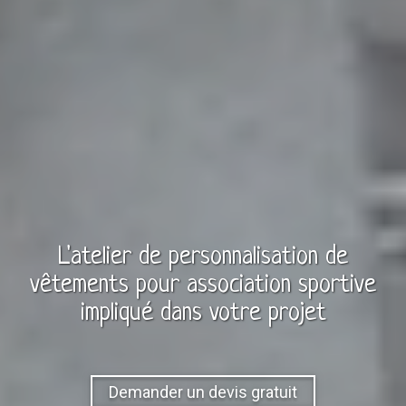
L'atelier de personnalisation de
vêtements
pour
association sportive
impliqué dans votre projet
Demander un devis gratuit