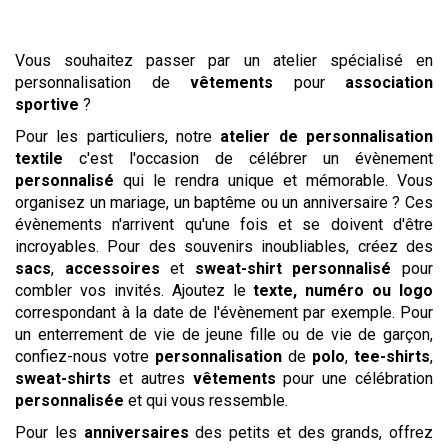
Vous souhaitez passer par un atelier spécialisé en
personnalisation de
vêtements
pour
association
sportive
?
Pour les particuliers, notre
atelier de personnalisation
textile
c'est l'occasion de célébrer un évènement
personnalisé
qui le rendra unique et mémorable. Vous
organisez un mariage, un baptême ou un anniversaire ? Ces
évènements n'arrivent qu'une fois et se doivent d'être
incroyables. Pour des souvenirs inoubliables, créez des
sacs
,
accessoires
et
sweat-shirt personnalisé
pour
combler vos invités. Ajoutez le
texte,
numéro ou logo
correspondant à la date de l'évènement par exemple. Pour
un enterrement de vie de jeune fille ou de vie de garçon,
confiez-nous votre
personnalisation
de
polo
,
tee-shirts
,
sweat-shirts
et autres
vêtements
pour une célébration
personnalisée
et qui vous ressemble.
Pour les
anniversaires
des petits et des grands, offrez