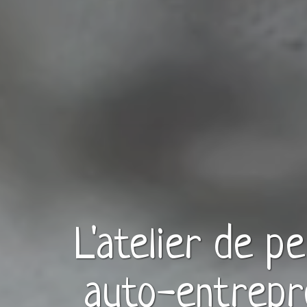
L'atelier de p
auto-entrepr