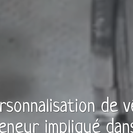
ersonnalisation de
v
eneur
impliqué dan