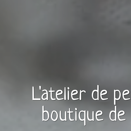
L'atelier de p
boutique de