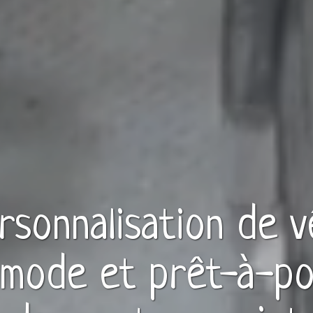
ersonnalisation de
v
 mode et prêt-à-po