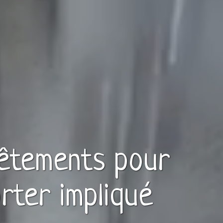
êtements
pour
rter
impliqué