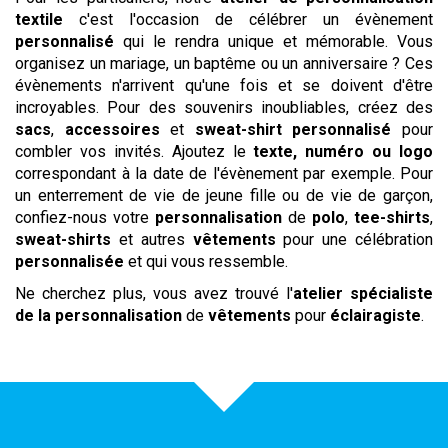
textile
c'est l'occasion de célébrer un évènement
personnalisé
qui le rendra unique et mémorable. Vous
organisez un mariage, un baptême ou un anniversaire ? Ces
évènements n'arrivent qu'une fois et se doivent d'être
incroyables. Pour des souvenirs inoubliables, créez des
sacs
,
accessoires
et
sweat-shirt personnalisé
pour
combler vos invités. Ajoutez le
texte,
numéro ou logo
correspondant à la date de l'évènement par exemple. Pour
un enterrement de vie de jeune fille ou de vie de garçon,
confiez-nous votre
personnalisation
de
polo
,
tee-shirts
,
sweat-shirts
et autres
vêtements
pour une célébration
personnalisée
et qui vous ressemble.
Ne cherchez plus, vous avez trouvé l'
atelier spécialiste
de la personnalisation
de
vêtements
pour
éclairagiste
.