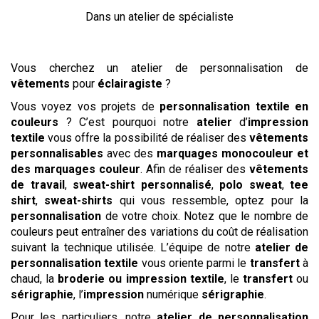
Dans un atelier de spécialiste
Vous cherchez un atelier de personnalisation de
vêtements
pour
éclairagiste
?
Vous voyez vos projets de
personnalisation textile en
couleurs
? C’est pourquoi notre
atelier
d’
impression
textile
vous offre la possibilité de réaliser des
vêtements
personnalisables
avec des
marquages monocouleur et
des marquages couleur
. Afin de réaliser des
vêtements
de travail
,
sweat-shirt personnalisé
,
polo
sweat
,
tee
shirt
,
sweat-shirts
qui vous ressemble, optez pour la
personnalisation
de votre choix. Notez que le nombre de
couleurs peut entraîner des variations du coût de réalisation
suivant la technique utilisée. L’équipe de notre
atelier de
personnalisation textile
vous oriente parmi le
transfert
à
chaud, la
broderie ou impression textile
, le
transfert
ou
sérigraphie
, l’
impression
numérique
sérigraphie
.
Pour les particuliers, notre
atelier de personnalisation