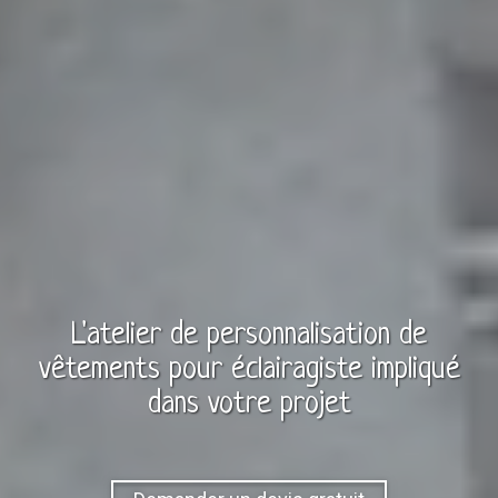
L'atelier de personnalisation de
vêtements
pour
éclairagiste
impliqué
dans votre projet