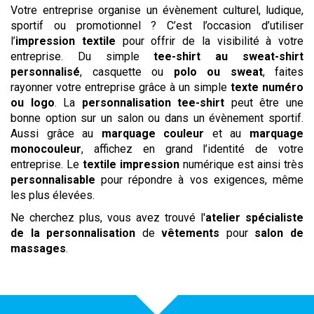
Votre entreprise organise un évènement culturel, ludique,
sportif ou promotionnel ? C’est l’occasion d’utiliser
l’
impression textile
pour offrir de la visibilité à votre
entreprise. Du simple
tee-shirt au
sweat-shirt
personnalisé
, casquette ou
polo ou sweat
, faites
rayonner votre entreprise grâce à un simple
texte
numéro
ou logo
. La
personnalisation tee-shirt
peut être une
bonne option sur un salon ou dans un évènement sportif.
Aussi grâce au
marquage couleur
et au
marquage
monocouleur
, affichez en grand l’identité de votre
entreprise. Le
textile
impression
numérique est ainsi très
personnalisable
pour répondre à vos exigences, même
les plus élevées.
Ne cherchez plus, vous avez trouvé l'
atelier spécialiste
de la personnalisation
de
vêtements
pour
salon de
massages
.