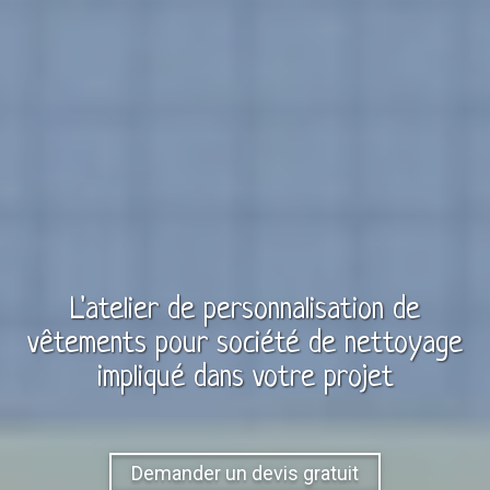
L'atelier de personnalisation de
vêtements
pour
société de nettoyage
impliqué dans votre projet
Demander un devis gratuit