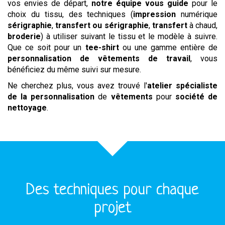
vos envies de départ,
notre équipe vous guide
pour le
choix du tissu, des techniques (
impression
numérique
sérigraphie
,
transfert ou sérigraphie
,
transfert
à chaud,
broderie
) à utiliser suivant le tissu et le modèle à suivre.
Que ce soit pour un
tee-shirt
ou une gamme entière de
personnalisation de vêtements de travail
, vous
bénéficiez du même suivi sur mesure.
Ne cherchez plus, vous avez trouvé l'
atelier spécialiste
de la personnalisation
de
vêtements
pour
société de
nettoyage
.
Des techniques pour chaque
projet