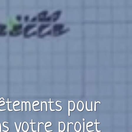
êtements
pour
s votre projet