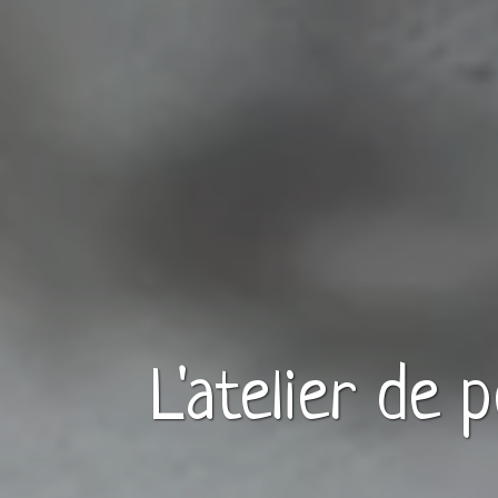
L'atelier de 