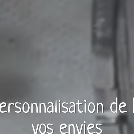
personnalisation de
vos envies