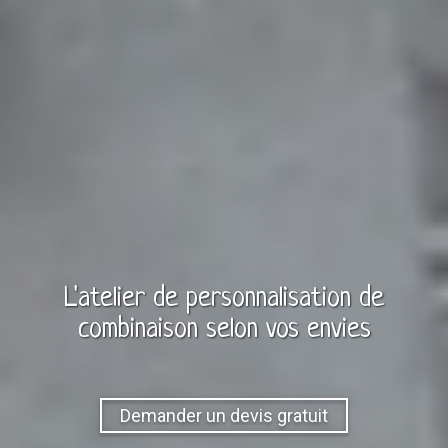
L'atelier de personnalisation de
combinaison
selon vos envies
Demander un devis gratuit