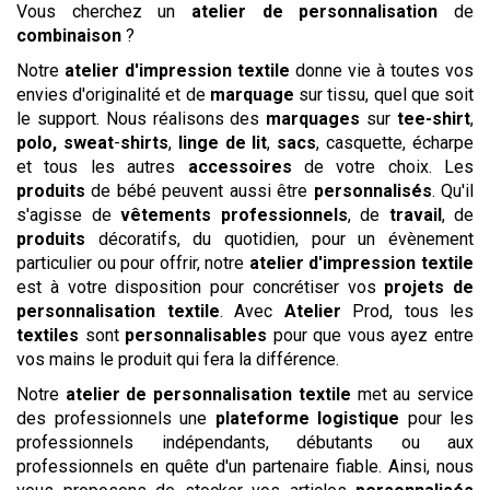
Vous cherchez un
atelier de personnalisation
de
combinaison
?
Notre
atelier d'impression textile
donne vie à toutes vos
envies d'originalité et de
marquage
sur tissu, quel que soit
le support. Nous réalisons des
marquages
sur
tee-shirt
,
polo,
sweat
-
shirts
,
linge de lit
,
sacs
, casquette, écharpe
et tous les autres
accessoires
de votre choix. Les
produits
de bébé peuvent aussi être
personnalisés
. Qu'il
s'agisse de
vêtements professionnels
, de
travail
, de
produits
décoratifs, du quotidien, pour un évènement
particulier ou pour offrir, notre
atelier d'impression textile
est à votre disposition pour concrétiser vos
projets de
personnalisation textile
. Avec
Atelier
Prod, tous les
textiles
sont
personnalisables
pour que vous ayez entre
vos mains le produit qui fera la différence.
Notre
atelier de personnalisation textile
met au service
des professionnels une
plateforme logistique
pour les
professionnels indépendants, débutants ou aux
professionnels en quête d'un partenaire fiable. Ainsi, nous