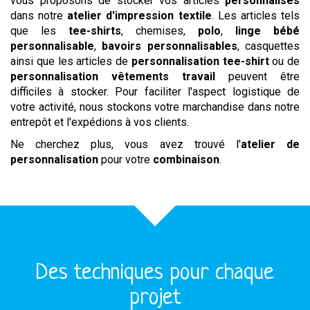
vous proposons de stocker vos articles
personnalisés
dans notre
atelier d'impression textile
. Les articles tels
que les
tee-shirts
, chemises,
polo
,
linge bébé
personnalisable
,
bavoirs personnalisables
, casquettes
ainsi que les articles de
personnalisation tee-shirt
ou de
personnalisation vêtements travail
peuvent être
difficiles à stocker. Pour faciliter l'aspect logistique de
votre activité, nous stockons votre marchandise dans notre
entrepôt et l'expédions à vos clients.
Ne cherchez plus, vous avez trouvé l'
atelier de
personnalisation
pour votre
combinaison
.
Des techniques pour chaque
projet