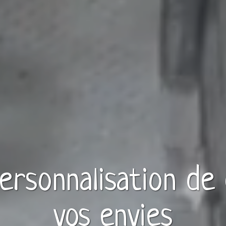
personnalisation de
vos envies