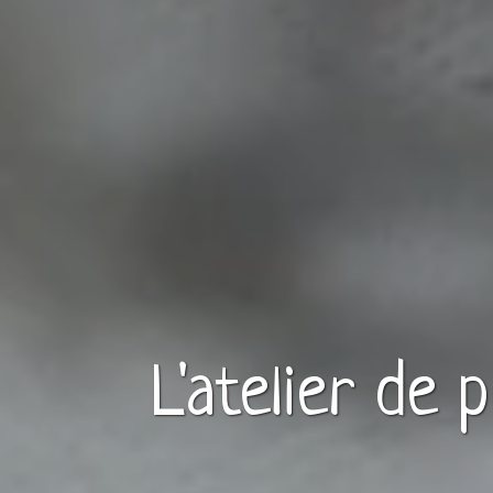
L'atelier de 