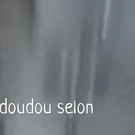
doudou
selon