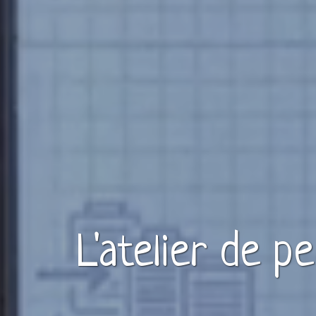
L'atelier de p