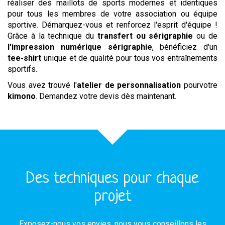
réaliser des maillots de sports modernes et identiques
pour tous les membres de votre association ou équipe
sportive. Démarquez-vous et renforcez l'esprit d'équipe !
Grâce à la technique du
transfert ou sérigraphie
ou de
l'impression numérique
sérigraphie
, bénéficiez d'un
tee-shirt
unique et de qualité pour tous vos entraînements
sportifs.
Vous avez trouvé l'
atelier de personnalisation
pourvotre
kimono
. Demandez votre devis dès maintenant.
Des techniques pour chaque
projet
Exposez-nous vos envies, nous vous conseillons les