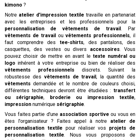
kimono
?
Notre
atelier d'impression textile
travaille en partenariat
avec les entreprises et les professionnels pour la
personnalisation de vêtements de travail
. Par
vêtements de travail
ou
vêtements professionnels
, il
faut comprendre des
tee-shirts
, des pantalons, des
casquettes, des vestes ou divers
accessoires
. Vous
pouvez choisir de mettre en avant le
texte
numéral ou
logo
inhérent à votre entreprise ou bien de réaliser des
vêtements professionnels
discrets. Suivant la
robustesse des
vêtements de travail
, la quantité des
vêtements
demandée et le nombre de couleurs choisi,
différentes techniques devront être étudiées :
transfert
ou sérigraphie
,
broderie ou impression textile
,
impression
numérique
sérigraphie
.
Vous faites partie d'une
association sportive
ou vous en
êtes l'organisateur ? Faites appel à notre
atelier de
personnalisation textile
pour réaliser vos
projets de
personnalisation textile
. Nous vous proposons de