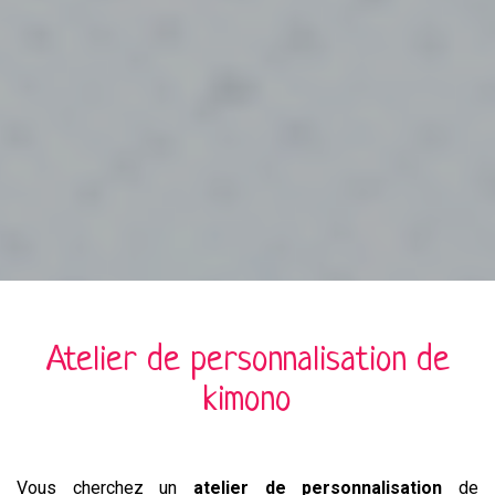
Atelier de personnalisation de
kimono
Vous cherchez un
atelier de personnalisation
de