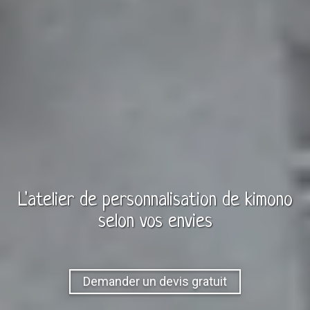
L'atelier de personnalisation de
kimono
selon vos envies
Demander un devis gratuit