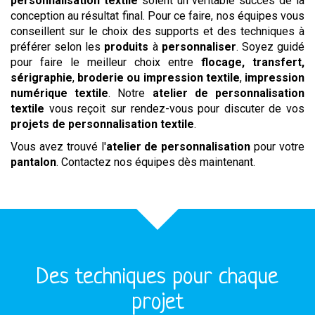
personnalisation textile
soient un véritable succès de la
conception au résultat final. Pour ce faire, nos équipes vous
conseillent sur le choix des supports et des techniques à
préférer selon les
produits
à
personnaliser
. Soyez guidé
pour faire le meilleur choix entre
flocage, transfert,
sérigraphie
,
broderie ou impression textile
,
impression
numérique
textile
. Notre
atelier de personnalisation
textile
vous reçoit sur rendez-vous pour discuter de vos
projets de personnalisation textile
.
Vous avez trouvé l'
atelier de personnalisation
pour votre
pantalon
. Contactez nos équipes dès maintenant.
Des techniques pour chaque
projet