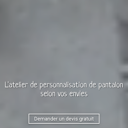
L'atelier de personnalisation de
pantalon
selon vos envies
Demander un devis gratuit