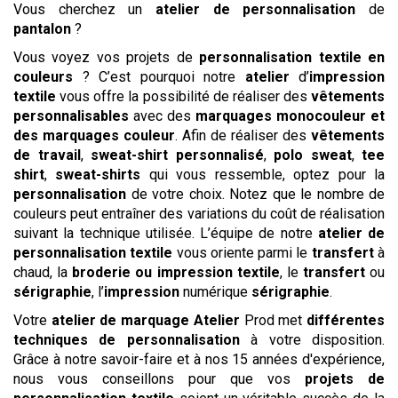
Vous cherchez un
atelier de personnalisation
de
pantalon
?
Vous voyez vos projets de
personnalisation textile en
couleurs
? C’est pourquoi notre
atelier
d’
impression
textile
vous offre la possibilité de réaliser des
vêtements
personnalisables
avec des
marquages monocouleur et
des marquages couleur
. Afin de réaliser des
vêtements
de travail
,
sweat-shirt personnalisé
,
polo
sweat
,
tee
shirt
,
sweat-shirts
qui vous ressemble, optez pour la
personnalisation
de votre choix. Notez que le nombre de
couleurs peut entraîner des variations du coût de réalisation
suivant la technique utilisée. L’équipe de notre
atelier de
personnalisation textile
vous oriente parmi le
transfert
à
chaud, la
broderie ou impression textile
, le
transfert
ou
sérigraphie
, l’
impression
numérique
sérigraphie
.
Votre
atelier de marquage
Atelier
Prod met
différentes
techniques de personnalisation
à votre disposition.
Grâce à notre savoir-faire et à nos 15 années d'expérience,
nous vous conseillons pour que vos
projets de