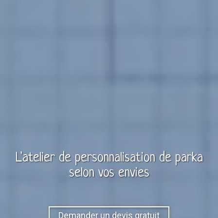
L'atelier de personnalisation de
parka
selon vos envies
Demander un devis gratuit