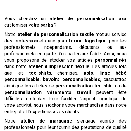
Vous cherchez un
atelier de personnalisation
pour
customiser votre
parka
?
Notre
atelier de personnalisation textile
met au service
des professionnels une
plateforme logistique
pour les
professionnels indépendants, débutants ou aux
professionnels en quête d'un partenaire fiable. Ainsi, nous
vous proposons de stocker vos articles
personnalisés
dans notre
atelier d'impression textile
. Les articles tels
que les
tee-shirts
, chemises,
polo
,
linge bébé
personnalisable
,
bavoirs personnalisables
, casquettes
ainsi que les articles de
personnalisation tee-shirt
ou de
personnalisation vêtements travail
peuvent être
difficiles à stocker. Pour faciliter l'aspect logistique de
votre activité, nous stockons votre marchandise dans notre
entrepôt et l'expédions à vos clients.
Notre
atelier de marquage
s’engage auprès des
professionnels pour leur fournir des prestations de qualité