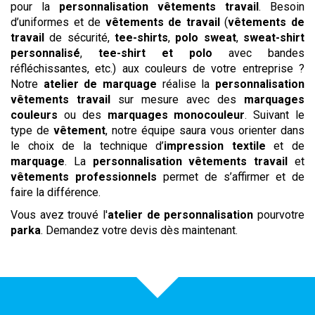
pour la
personnalisation vêtements travail
. Besoin
d’uniformes et de
vêtements de travail
(
vêtements de
travail
de sécurité,
tee-shirts
,
polo
sweat
,
sweat-shirt
personnalisé
,
tee-shirt et polo
avec bandes
réfléchissantes, etc.) aux couleurs de votre entreprise ?
Notre
atelier de marquage
réalise la
personnalisation
vêtements travail
sur mesure avec des
marquages
couleurs
ou des
marquages monocouleur
. Suivant le
type de
vêtement
, notre équipe saura vous orienter dans
le choix de la technique d’
impression textile
et de
marquage
. La
personnalisation vêtements travail
et
vêtements professionnels
permet de s’affirmer et de
faire la différence.
Vous avez trouvé l'
atelier de personnalisation
pourvotre
parka
. Demandez votre devis dès maintenant.