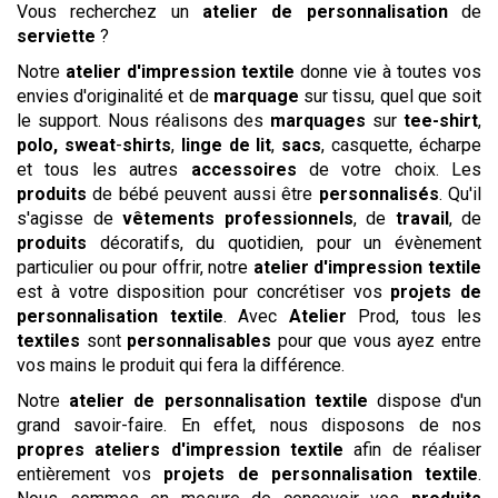
Vous recherchez un
atelier de personnalisation
de
serviette
?
Notre
atelier d'impression textile
donne vie à toutes vos
envies d'originalité et de
marquage
sur tissu, quel que soit
le support. Nous réalisons des
marquages
sur
tee-shirt
,
polo,
sweat
-
shirts
,
linge de lit
,
sacs
, casquette, écharpe
et tous les autres
accessoires
de votre choix. Les
produits
de bébé peuvent aussi être
personnalisés
. Qu'il
s'agisse de
vêtements professionnels
, de
travail
, de
produits
décoratifs, du quotidien, pour un évènement
particulier ou pour offrir, notre
atelier d'impression textile
est à votre disposition pour concrétiser vos
projets de
personnalisation textile
. Avec
Atelier
Prod, tous les
textiles
sont
personnalisables
pour que vous ayez entre
vos mains le produit qui fera la différence.
Notre
atelier de personnalisation textile
dispose d'un
grand savoir-faire. En effet, nous disposons de nos
propres ateliers d'impression textile
afin de réaliser
entièrement vos
projets de personnalisation textile
.