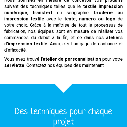
Nous sommes en mesure de concevoir vos
produits
suivant des techniques telles que le
textile impression
numérique
,
transfert
ou sérigraphie,
broderie ou
impression textile
avec le
texte, numero ou logo
de
votre choix. Grâce à la maîtrise de tout le processus de
fabrication, nos équipes sont en mesure de réaliser vos
commandes du début à la fin, et ce dans nos
ateliers
d'impression textile
. Ainsi, c'est un gage de confiance et
d'efficacité.
Vous avez trouvé l'
atelier de personnalisation
pour votre
serviette
. Contactez nos équipes dès maintenant.
Des techniques pour chaque
projet