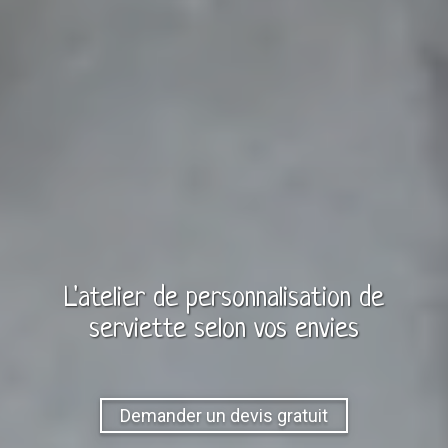
L'atelier de personnalisation de
serviette
selon vos envies
Demander un devis gratuit