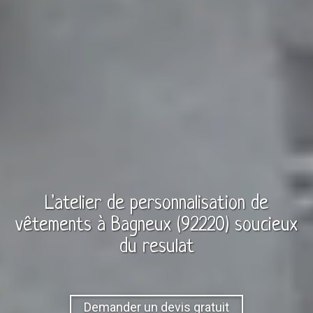
L'atelier de personnalisation de
vêtements à
Bagneux (92220)
soucieux
du resulat
Demander un devis gratuit