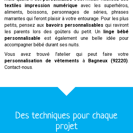
textiles impression numérique
avec les superhéros,
aliments, boissons, personnages de séries, phrases
marrantes qui feront plaisir à votre entourage. Pour les plus
petits, pensez aux
bavoirs personnalisables
qui raviront
les parents lors des goûters du petit. Un
linge bébé
personnalisable
est également une belle idée pour
accompagner bébé durant ses nuits.
Vous avez trouvé l'atelier qui peut faire votre
personnalisation de vêtements
à
Bagneux (92220)
.
Contact-nous.
Des techniques pour chaque
projet