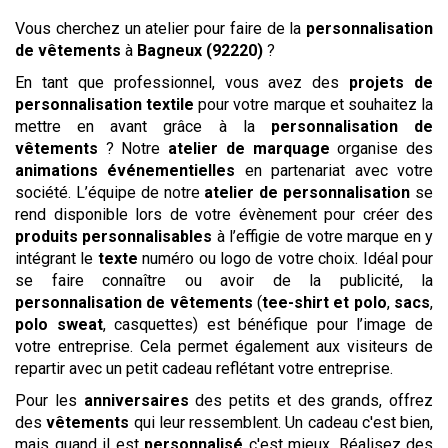
Vous cherchez un atelier pour faire de la
personnalisation
de vêtements
à
Bagneux (92220)
?
En tant que professionnel, vous avez des
projets de
personnalisation textile
pour votre marque et souhaitez la
mettre en avant grâce à la
personnalisation de
vêtements
? Notre
atelier de marquage
organise des
animations événementielles
en partenariat avec votre
société. L’équipe de notre
atelier de personnalisation
se
rend disponible lors de votre évènement pour créer des
produits
personnalisables
à l’effigie de votre marque en y
intégrant le
texte
numéro ou logo de votre choix. Idéal pour
se faire connaître ou avoir de la publicité, la
personnalisation de vêtements
(
tee-shirt et polo
,
sacs
,
polo
sweat
, casquettes) est bénéfique pour l’image de
votre entreprise. Cela permet également aux visiteurs de
repartir avec un petit cadeau reflétant votre entreprise.
Pour les
anniversaires
des petits et des grands, offrez
des
vêtements
qui leur ressemblent. Un cadeau c'est bien,
mais quand il est
personnalisé
c'est mieux. Réalisez des