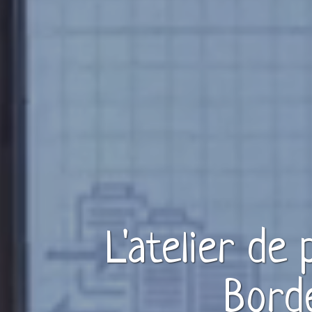
L'atelier de
Bord