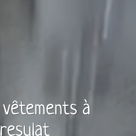
e vêtements à
resulat