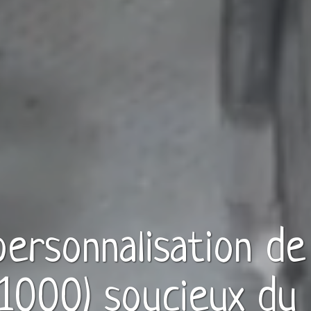
 personnalisation d
91000)
soucieux du 