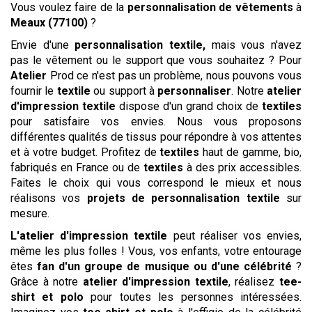
Vous voulez faire de la
personnalisation de vêtements
à
Meaux (77100)
?
Envie d'une
personnalisation textile,
mais vous n'avez
pas le vêtement ou le support que vous souhaitez ? Pour
Atelier
Prod ce n'est pas un problème, nous pouvons vous
fournir le
textile
ou support à
personnaliser
. Notre
atelier
d'impression textile
dispose d'un grand choix de
textiles
pour satisfaire vos envies. Nous vous proposons
différentes qualités de tissus pour répondre à vos attentes
et à votre budget. Profitez de
textiles
haut de gamme, bio,
fabriqués en France ou de
textiles
à des prix accessibles.
Faites le choix qui vous correspond le mieux et nous
réalisons vos
projets de personnalisation textile
sur
mesure.
L'atelier d'impression textile
peut réaliser vos envies,
même les plus folles ! Vous, vos enfants, votre entourage
êtes
fan d'un groupe de musique ou d'une célébrité
?
Grâce à notre
atelier d'impression textile
, réalisez
tee-
shirt et polo
pour toutes les personnes intéressées.