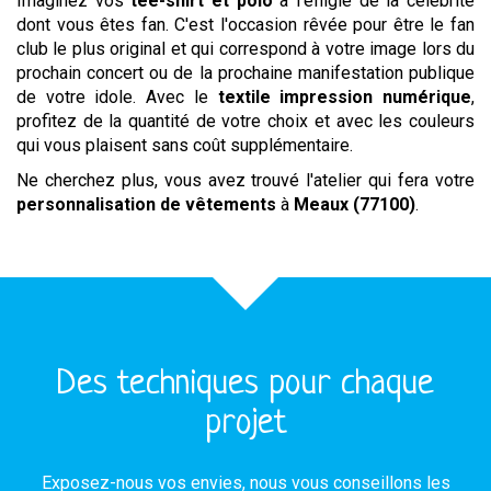
Imaginez vos
tee-shirt et polo
à l'effigie de la célébrité
dont vous êtes fan. C'est l'occasion rêvée pour être le fan
club le plus original et qui correspond à votre image lors du
prochain concert ou de la prochaine manifestation publique
de votre idole. Avec le
textile impression numérique
,
profitez de la quantité de votre choix et avec les couleurs
qui vous plaisent sans coût supplémentaire.
Ne cherchez plus, vous avez trouvé l'atelier qui fera votre
personnalisation de vêtements
à
Meaux (77100)
.
Des techniques pour chaque
projet
Exposez-nous vos envies, nous vous conseillons les