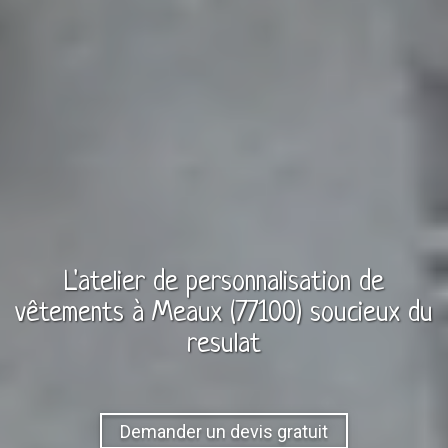
L'atelier de personnalisation de
vêtements à
Meaux (77100)
soucieux du
resulat
Demander un devis gratuit