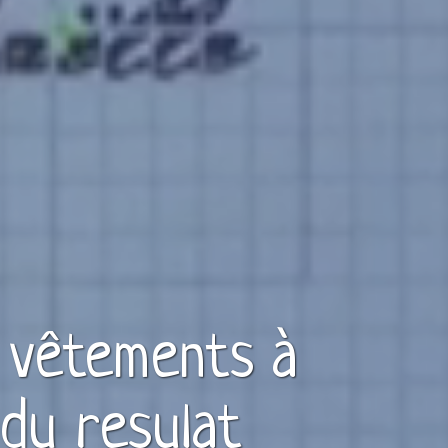
e vêtements à
du resulat