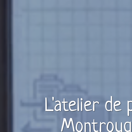
L'atelier de
Montrouge