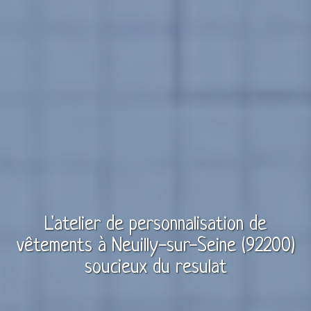
L'atelier de personnalisation de
vêtements à
Neuilly-sur-Seine (92200)
soucieux du resulat