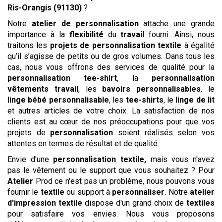
Ris-Orangis (91130)
?
Notre
atelier de personnalisation
attache une grande
importance à la
flexibilité
du
travail
fourni. Ainsi, nous
traitons les
projets de personnalisation textile
à égalité
qu’il s’agisse de petits ou de gros volumes. Dans tous les
cas, nous vous offrons des services de qualité pour la
personnalisation tee-shirt
, la
personnalisation
vêtements travail
, les
bavoirs personnalisables
, le
linge bébé personnalisable
, les
tee-shirts
, le
linge de lit
et autres articles de votre choix. La satisfaction de nos
clients est au cœur de nos préoccupations pour que vos
projets de
personnalisation
soient réalisés selon vos
attentes en termes de résultat et de qualité.
Envie d'une
personnalisation textile,
mais vous n'avez
pas le vêtement ou le support que vous souhaitez ? Pour
Atelier
Prod ce n'est pas un problème, nous pouvons vous
fournir le
textile
ou support à
personnaliser
. Notre
atelier
d'impression textile
dispose d'un grand choix de
textiles
pour satisfaire vos envies. Nous vous proposons