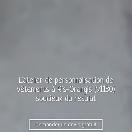
L'atelier de personnalisation de
vêtements à
Ris-Orangis (91130)
soucieux du resulat
Demander un devis gratuit