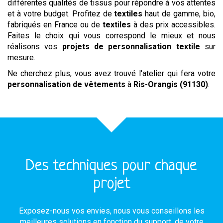
différentes qualités de tissus pour répondre à vos attentes
et à votre budget. Profitez de
textiles
haut de gamme, bio,
fabriqués en France ou de
textiles
à des prix accessibles.
Faites le choix qui vous correspond le mieux et nous
réalisons vos
projets de personnalisation textile
sur
mesure.
Ne cherchez plus, vous avez trouvé l'atelier qui fera votre
personnalisation de vêtements
à
Ris-Orangis (91130)
.
Des techniques pour chaque
projet
Exposez-nous vos envies, nous vous conseillons les
meilleures solutions en fonction du support, de votre