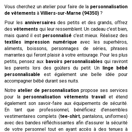
Vous cherchez un atelier pour faire de la
personnalisation
de vêtements
à
Villiers-sur-Marne (94350)
?
Pour les
anniversaires
des petits et des grands, offrez
des
vêtements
qui leur ressemblent. Un cadeau c'est bien,
mais quand il est
personnalisé
c'est mieux. Réalisez des
textiles impression numérique
avec les superhéros,
aliments, boissons, personnages de séries, phrases
marrantes qui feront plaisir à votre entourage. Pour les plus
petits, pensez aux
bavoirs personnalisables
qui raviront
les parents lors des goûters du petit. Un
linge bébé
personnalisable
est également une belle idée pour
accompagner bébé durant ses nuits.
Notre
atelier de personnalisation
propose ses services
pour la
personnalisation vêtements travail
et étend
également son savoir-faire aux équipements de sécurité.
En tant que professionnel, bénéficiez d’ensembles
vestimentaires complets (
tee-shirt
, pantalons, uniformes)
avec des bandes réfléchissantes afin d’assurer la sécurité
de votre personnel tout en ayant accès à des tenues à