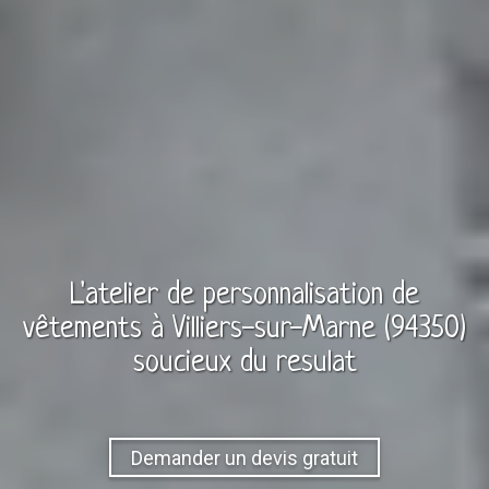
L'atelier de personnalisation de
vêtements à
Villiers-sur-Marne (94350)
soucieux du resulat
Demander un devis gratuit