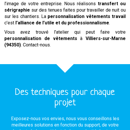
l’image de votre entreprise. Nous réalisons
transfert ou
sérigraphie
sur des tenues faites pour travailler de nuit ou
sur les chantiers. La
personnalisation vêtements travail
c’est
l’alliance de l’utile et du professionnalisme
.
Vous avez trouvé l'atelier qui peut faire votre
personnalisation de vêtements
à
Villiers-sur-Marne
(94350)
. Contact-nous.
Des techniques pour chaque
projet
Exposez-nous vos envies, nous vous conseillons les
meilleures solutions en fonction du support, de votre