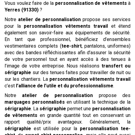
Vous voulez faire de la
personnalisation de vêtements
à
Yerres (91330)
?
Notre
atelier de personnalisation
propose ses services
pour la
personnalisation vêtements travail
et étend
également son savoir-faire aux équipements de sécurité.
En tant que professionnel, bénéficiez d’ensembles
vestimentaires complets (
tee-shirt
, pantalons, uniformes)
avec des bandes réfléchissantes afin d’assurer la sécurité
de votre personnel tout en ayant accès à des tenues à
l’image de votre entreprise. Nous réalisons
transfert ou
sérigraphie
sur des tenues faites pour travailler de nuit ou
sur les chantiers. La
personnalisation vêtements travail
c’est
l’alliance de l’utile et du professionnalisme
.
Notre
atelier de personnalisation
propose des
marquages
personnalisés
en utilisant la technique de la
sérigraphie
. La
sérigraphie
permet une
personnalisation
de vêtements
en grande quantité tout en conservant un
rapport qualité/prix avantageux. Généralement, la
sérigraphie
est utilisée pour la
personnalisation tee-