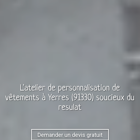
L'atelier de personnalisation de
vêtements à
Yerres (91330)
soucieux du
resulat
Demander un devis gratuit