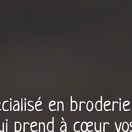
écialisé en
broderie
i prend à cœur vo