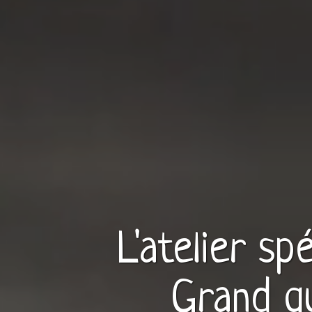
L'atelier sp
Grand
qu