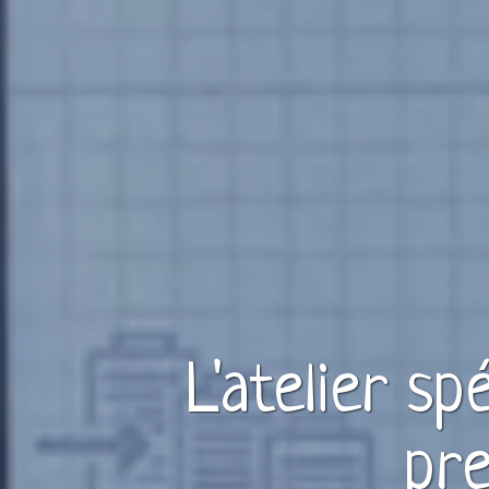
L'atelier sp
pre