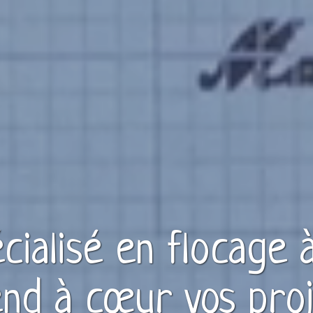
écialisé en
flocage
nd à cœur vos pro