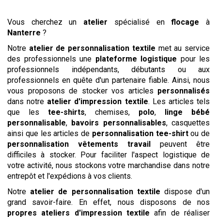
Vous cherchez un
atelier
spécialisé en
flocage
à
Nanterre
?
Notre
atelier de personnalisation textile
met au service
des professionnels une
plateforme logistique
pour les
professionnels indépendants, débutants ou aux
professionnels en quête d'un partenaire fiable. Ainsi, nous
vous proposons de stocker vos articles
personnalisés
dans notre
atelier d'impression textile
. Les articles tels
que les
tee-shirts
, chemises,
polo
,
linge bébé
personnalisable
,
bavoirs personnalisables
, casquettes
ainsi que les articles de
personnalisation tee-shirt
ou de
personnalisation vêtements travail
peuvent être
difficiles à stocker. Pour faciliter l'aspect logistique de
votre activité, nous stockons votre marchandise dans notre
entrepôt et l'expédions à vos clients.
Notre
atelier de personnalisation textile
dispose d'un
grand savoir-faire. En effet, nous disposons de nos
propres ateliers d'impression textile
afin de réaliser