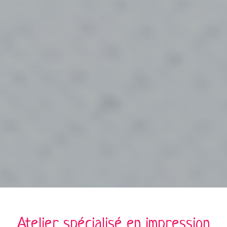
Atelier spécialisé en
impression