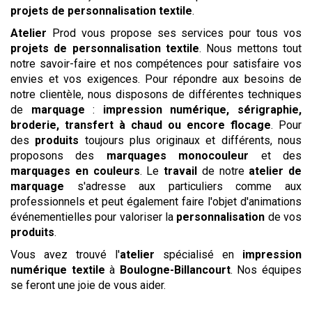
projets de personnalisation textile
.
Atelier
Prod vous propose ses services pour tous vos
projets de personnalisation textile
. Nous mettons tout
notre savoir-faire et nos compétences pour satisfaire vos
envies et vos exigences. Pour répondre aux besoins de
notre clientèle, nous disposons de différentes techniques
de
marquage
:
impression numérique, sérigraphie,
broderie, transfert à chaud ou encore flocage
. Pour
des
produits
toujours plus originaux et différents, nous
proposons des
marquages monocouleur
et des
marquages en couleurs
. Le
travail
de notre
atelier de
marquage
s'adresse aux particuliers comme aux
professionnels et peut également faire l'objet d'animations
événementielles pour valoriser la
personnalisation
de vos
produits
.
Vous avez trouvé l'
atelier
spécialisé en
impression
numérique textile
à
Boulogne-Billancourt
. Nos équipes
se feront une joie de vous aider.