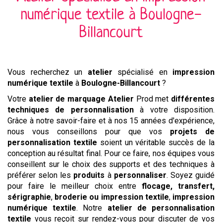
numérique textile
à
Boulogne-
Billancourt
Vous recherchez un
atelier
spécialisé en
impression
numérique textile
à
Boulogne-Billancourt
?
Votre
atelier de marquage
Atelier
Prod met
différentes
techniques de personnalisation
à votre disposition.
Grâce à notre savoir-faire et à nos 15 années d'expérience,
nous vous conseillons pour que vos
projets de
personnalisation textile
soient un véritable succès de la
conception au résultat final. Pour ce faire, nos équipes vous
conseillent sur le choix des supports et des techniques à
préférer selon les
produits
à
personnaliser
. Soyez guidé
pour faire le meilleur choix entre
flocage, transfert,
sérigraphie
,
broderie ou impression textile
,
impression
numérique
textile
. Notre
atelier de personnalisation
textile
vous reçoit sur rendez-vous pour discuter de vos