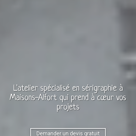
L'atelier spécialisé en
sérigraphie
à
Maisons-Alfort
qui prend à cœur vos
projets
Demander un devis gratuit