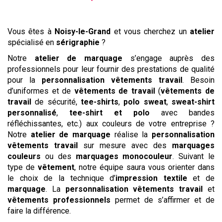
Vous êtes à
Noisy-le-Grand
et vous cherchez un
atelier
spécialisé en
sérigraphie
?
Notre
atelier de marquage
s’engage auprès des
professionnels pour leur fournir des prestations de qualité
pour la
personnalisation vêtements travail
. Besoin
d’uniformes et de
vêtements de travail
(
vêtements de
travail
de sécurité,
tee-shirts
,
polo
sweat
,
sweat-shirt
personnalisé
,
tee-shirt et polo
avec bandes
réfléchissantes, etc.) aux couleurs de votre entreprise ?
Notre
atelier de marquage
réalise la
personnalisation
vêtements travail
sur mesure avec des
marquages
couleurs
ou des
marquages monocouleur
. Suivant le
type de
vêtement
, notre équipe saura vous orienter dans
le choix de la technique d’
impression textile
et de
marquage
. La
personnalisation vêtements travail
et
vêtements professionnels
permet de s’affirmer et de
faire la différence.