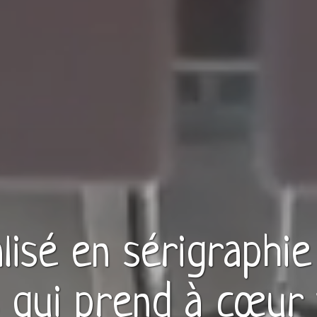
alisé en
sérigraphie
qui prend à cœur 