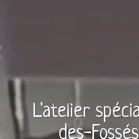
L'atelier spéci
des-Fossés