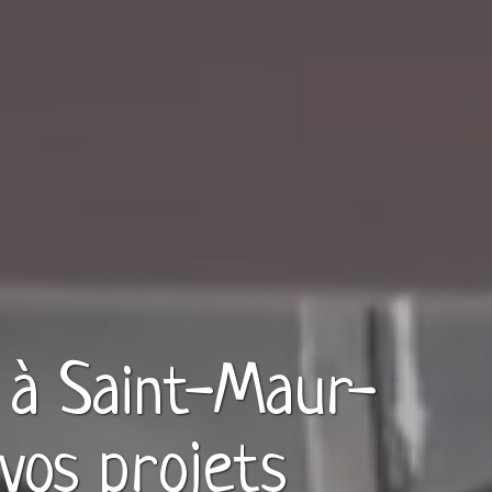
à
Saint-Maur-
vos projets